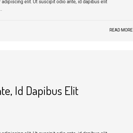
dipiscing elit. Ut suscipit odio ante, id dapibus elit
…
READ MORE
te, Id Dapibus Elit