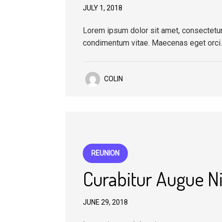
JULY 1, 2018
Lorem ipsum dolor sit amet, consectetur a
condimentum vitae. Maecenas eget orci
COLIN
REUNION
Curabitur Augue Ni
JUNE 29, 2018