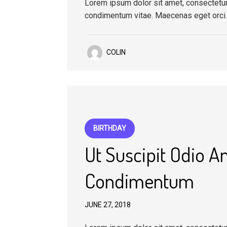
Lorem ipsum dolor sit amet, consectetur a
condimentum vitae. Maecenas eget orci
COLIN
BIRTHDAY
Ut Suscipit Odio An
Condimentum
JUNE 27, 2018