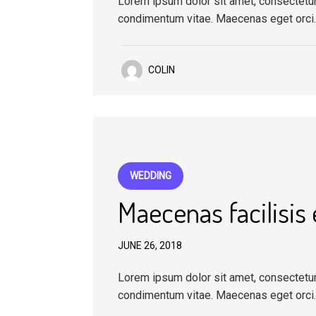
Lorem ipsum dolor sit amet, consectetur a
condimentum vitae. Maecenas eget orci
COLIN
WEDDING
Maecenas facilisis
JUNE 26, 2018
Lorem ipsum dolor sit amet, consectetur a
condimentum vitae. Maecenas eget orci