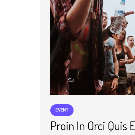
EVENT
Proin In Orci Quis 