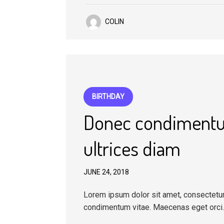
COLIN
BIRTHDAY
Donec condimentum
ultrices diam
JUNE 24, 2018
Lorem ipsum dolor sit amet, consectetur a
condimentum vitae. Maecenas eget orci