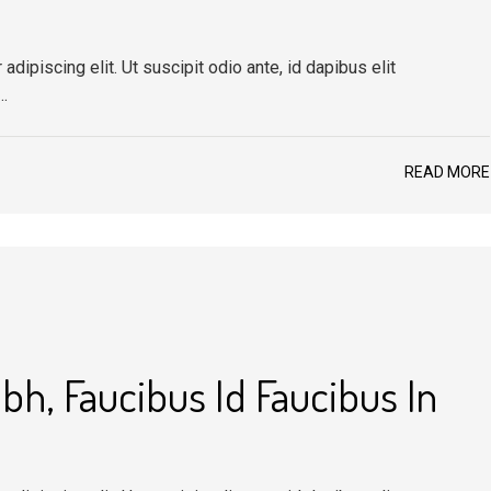
dipiscing elit. Ut suscipit odio ante, id dapibus elit
…
READ MORE
bh, Faucibus Id Faucibus In