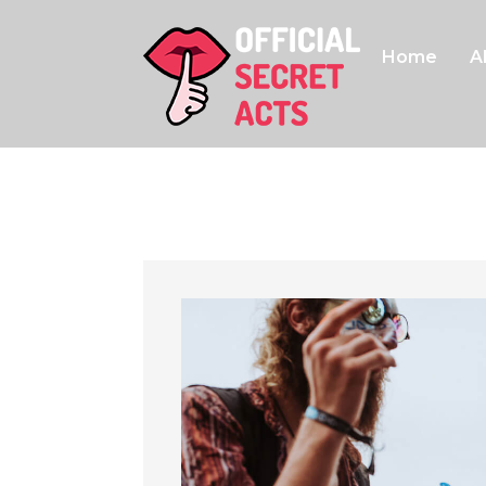
Home
A