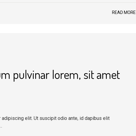
READ MORE
 pulvinar lorem, sit amet
dipiscing elit. Ut suscipit odio ante, id dapibus elit
…