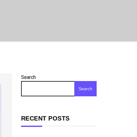
Search
Search
RECENT POSTS