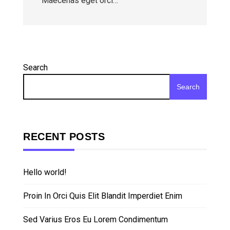
Maecenas eget orci…
Search
Search
RECENT POSTS
Hello world!
Proin In Orci Quis Elit Blandit Imperdiet Enim
Sed Varius Eros Eu Lorem Condimentum